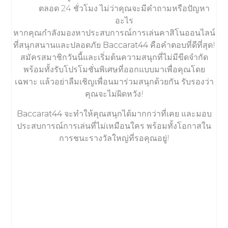
ตลอด 24 ชั่วโมง ไม่ว่าคุณจะมีคำถามหรือปัญหา
อะไร
หากคุณกำลังมองหาประสบการณ์การเล่นคาสิโนออนไลน์
ที่สนุกสนานและปลอดภัย
Baccarat44
คือคำตอบที่ดีที่สุด!
สมัครสมาชิกวันนี้และเริ่มต้นความสนุกที่ไม่มีขีดจำกัด
พร้อมทั้งรับโปรโมชั่นพิเศษที่ออกแบบมาเพื่อคุณโดย
เฉพาะ แล้วอย่าลืมเชิญเพื่อนมาร่วมสนุกด้วยกัน รับรองว่า
คุณจะไม่ผิดหวัง!
Baccarat44
จะทำให้คุณสนุกได้มากกว่าที่เคย และมอบ
ประสบการณ์การเล่นที่ไม่เหมือนใคร พร้อมทั้งโอกาสใน
การชนะรางวัลใหญ่ที่รอคุณอยู่!