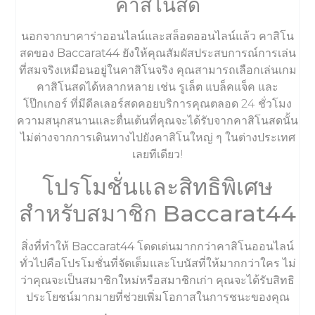
คาสิโนสด
นอกจากบาคาร่าออนไลน์และสล็อตออนไลน์แล้ว คาสิโน
สดของ
Baccarat44
ยังให้คุณสัมผัสประสบการณ์การเล่น
ที่สมจริงเหมือนอยู่ในคาสิโนจริง คุณสามารถเลือกเล่นเกม
คาสิโนสดได้หลากหลาย เช่น รูเล็ต แบล็คแจ็ค และ
โป๊กเกอร์ ที่มีดีลเลอร์สดคอยบริการคุณตลอด 24 ชั่วโมง
ความสนุกสนานและตื่นเต้นที่คุณจะได้รับจากคาสิโนสดนั้น
ไม่ต่างจากการเดินทางไปยังคาสิโนใหญ่ ๆ ในต่างประเทศ
เลยทีเดียว!
โปรโมชั่นและสิทธิพิเศษ
สำหรับสมาชิก Baccarat44
สิ่งที่ทำให้
Baccarat44
โดดเด่นมากกว่าคาสิโนออนไลน์
ทั่วไปคือโปรโมชั่นที่จัดเต็มและโบนัสที่ให้มากกว่าใคร ไม่
ว่าคุณจะเป็นสมาชิกใหม่หรือสมาชิกเก่า คุณจะได้รับสิทธิ
ประโยชน์มากมายที่ช่วยเพิ่มโอกาสในการชนะของคุณ