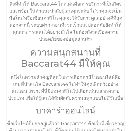
สิ่งที่ทำให้
Baccarat44
โดดเด่นคือการบริการที่เป็นมิตร
และพร้อมให้คำแนะนำกับผู้เล่นทุกระดับ ไม่ว่าคุณจะเป็น
มือใหม่หรือเซียนคาสิโน คุณจะได้รับการดูแลอย่างดีที่สุด
นอกจากนี้ ระบบฝาก-ถอนที่รวดเร็วและปลอดภัยยังทำให้
คุณสามารถเล่นได้อย่างมั่นใจ ไม่ต้องกังวลเรื่องความ
ปลอดภัยของข้อมูลส่วนตัว
ความสนุกสนานที่
Baccarat44 มีให้คุณ
หนึ่งในความสำคัญที่สุดในการเลือกคาสิโนออนไลน์คือ
เกมที่น่าสนใจ
Baccarat44
ไม่ทำให้คุณผิดหวังอย่าง
แน่นอน เพราะที่นี่มีเกมคาสิโนให้เลือกเล่นหลากหลาย
ประเภท เพื่อให้ผู้เล่นได้สัมผัสกับความสนุกแบบไม่มีวันเบื่อ
บาคาร่าออนไลน์
ชื่อเว็บไซต์ก็บอกอยู่แล้วว่า
Baccarat44
คือเว็บที่เชี่ยวชาญ
ด้านบาคาร่าออนไลน์! ที่นี่คุณจะได้เล่นเกมไพ่บาคาร่าใน