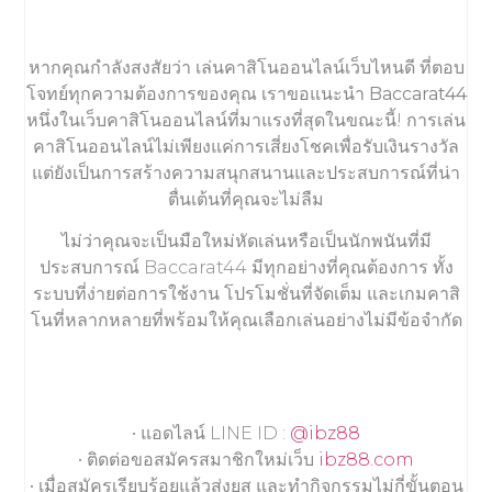
หากคุณกำลังสงสัยว่า
เล่นคาสิโนออนไลน์เว็บไหนดี
ที่ตอบ
โจทย์ทุกความต้องการของคุณ เราขอแนะนำ
Baccarat44
หนึ่งในเว็บคาสิโนออนไลน์ที่มาแรงที่สุดในขณะนี้! การเล่น
คาสิโนออนไลน์ไม่เพียงแค่การเสี่ยงโชคเพื่อรับเงินรางวัล
แต่ยังเป็นการสร้างความสนุกสนานและประสบการณ์ที่น่า
ตื่นเต้นที่คุณจะไม่ลืม
ไม่ว่าคุณจะเป็นมือใหม่หัดเล่นหรือเป็นนักพนันที่มี
ประสบการณ์ Baccarat44 มีทุกอย่างที่คุณต้องการ ทั้ง
ระบบที่ง่ายต่อการใช้งาน โปรโมชั่นที่จัดเต็ม และเกมคาสิ
โนที่หลากหลายที่พร้อมให้คุณเลือกเล่นอย่างไม่มีข้อจำกัด
• แอดไลน์ LINE ID :
@ibz88
• ติดต่อขอสมัครสมาชิกใหม่เว็บ
ibz88.com
• เมื่อสมัครเรียบร้อยแล้วส่งยูส และทำกิจกรรมไม่กี่ขั้นตอน